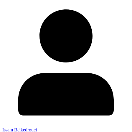
Issam Belkedrouci