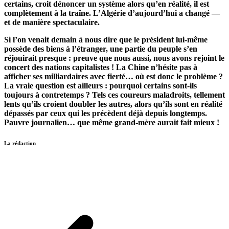
certains, croit dénoncer un système alors qu’en réalité, il est
complètement à la traîne. L’Algérie d’aujourd’hui a changé —
et de manière spectaculaire.
Si l’on venait demain à nous dire que le président lui-même
possède des biens à l’étranger, une partie du peuple s’en
réjouirait presque : preuve que nous aussi, nous avons rejoint le
concert des nations capitalistes ! La Chine n’hésite pas à
afficher ses milliardaires avec fierté… où est donc le problème ?
La vraie question est ailleurs : pourquoi certains sont-ils
toujours à contretemps ? Tels ces coureurs maladroits, tellement
lents qu’ils croient doubler les autres, alors qu’ils sont en réalité
dépassés par ceux qui les précèdent déjà depuis longtemps.
Pauvre journalien… que même grand-mère aurait fait mieux !
La rédaction