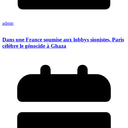
admin
Dans une France soumise aux lobbys sionistes, Paris
célèbre le génocide à Ghaza