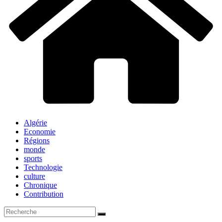
Algérie
Economie
Régions
monde
sports
Technologie
culture
Chronique
Contribution