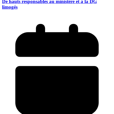
De hauts responsables au ministère et à la DG
limogés