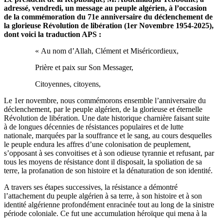
adressé, vendredi, un message au peuple algérien, à l’occasion
de la commémoration du 71e anniversaire du déclenchement de
la glorieuse Révolution de libération (1er Novembre 1954-2025),
dont voici la traduction APS :
« Au nom d’Allah, Clément et Miséricordieux,
Prière et paix sur Son Messager,
Citoyennes, citoyens,
Le 1er novembre, nous commémorons ensemble l’anniversaire du
déclenchement, par le peuple algérien, de la glorieuse et éternelle
Révolution de libération. Une date historique charnière faisant suite
à de longues décennies de résistances populaires et de lutte
nationale, marquées par la souffrance et le sang, au cours desquelles
le peuple endura les affres d’une colonisation de peuplement,
s’opposant à ses convoitises et à son odieuse tyrannie et refusant, par
tous les moyens de résistance dont il disposait, la spoliation de sa
terre, la profanation de son histoire et la dénaturation de son identité.
A travers ses étapes successives, la résistance a démontré
l’attachement du peuple algérien à sa terre, à son histoire et à son
identité algérienne profondément enracinée tout au long de la sinistre
période coloniale. Ce fut une accumulation héroïque qui mena à la