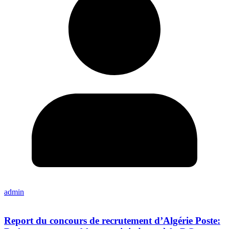
admin
Report du concours de recrutement d’Algérie Poste: