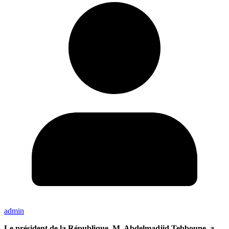
admin
Le président de la République, M. Abdelmadjid Tebboune, a