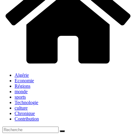
Algérie
Economie
Régions
monde
sports
Technologie
culture
Chronique
Contribution