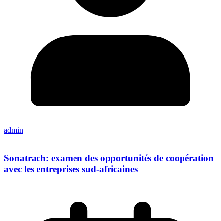
admin
Sonatrach: examen des opportunités de coopération
avec les entreprises sud-africaines