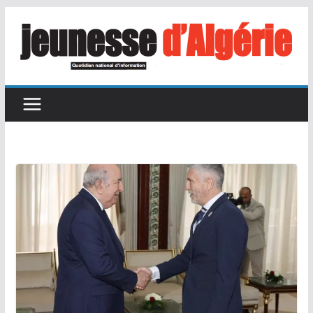
Passer
au
contenu