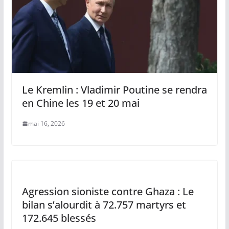
Le Kremlin : Vladimir Poutine se rendra
en Chine les 19 et 20 mai
mai 16, 2026
Agression sioniste contre Ghaza : Le
bilan s’alourdit à 72.757 martyrs et
172.645 blessés