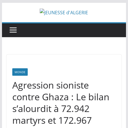
Passer
au
contenu
MONDE
Agression sioniste
contre Ghaza : Le bilan
s’alourdit à 72.942
martyrs et 172.967