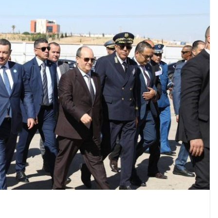
tion du