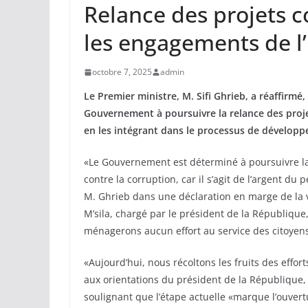
Relance des projets c
les engagements de l’
octobre 7, 2025
admin
Le Premier ministre, M. Sifi Ghrieb, a réaffirmé
Gouvernement à poursuivre la relance des projet
en les intégrant dans le processus de développ
«Le Gouvernement est déterminé à poursuivre la 
contre la corruption, car il s’agit de l’argent du 
M. Ghrieb dans une déclaration en marge de la vis
M’sila, chargé par le président de la Républiqu
ménagerons aucun effort au service des citoyens 
«Aujourd’hui, nous récoltons les fruits des eff
aux orientations du président de la République,
soulignant que l’étape actuelle «marque l’ouver