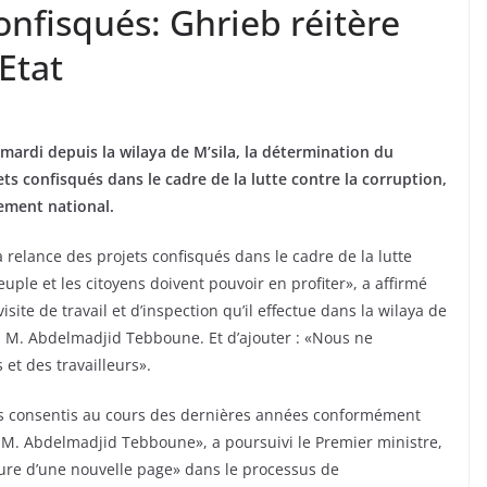
onfisqués: Ghrieb réitère
Etat
, mardi depuis la wilaya de M’sila, la détermination du
s confisqués dans le cadre de la lutte contre la corruption,
ement national.
relance des projets confisqués dans le cadre de la lutte
peuple et les citoyens doivent pouvoir en profiter», a affirmé
ite de travail et d’inspection qu’il effectue dans la wilaya de
e, M. Abdelmadjid Tebboune. Et d’ajouter : «Nous ne
et des travailleurs».
orts consentis au cours des dernières années conformément
 M. Abdelmadjid Tebboune», a poursuivi le Premier ministre,
ture d’une nouvelle page» dans le processus de