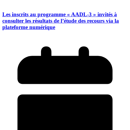
Les inscrits au programme « AADL-3 » invités à
consulter les résultats de l’étude des recours via la
plateforme numérique