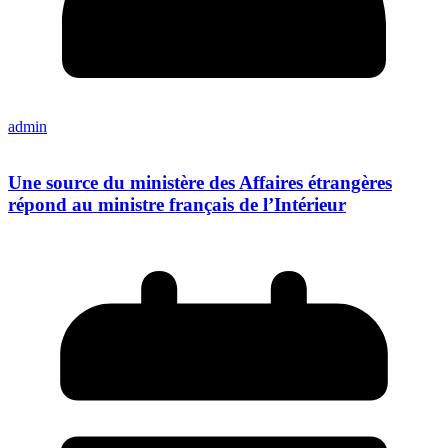
admin
Une source du ministère des Affaires étrangères
répond au ministre français de l’Intérieur