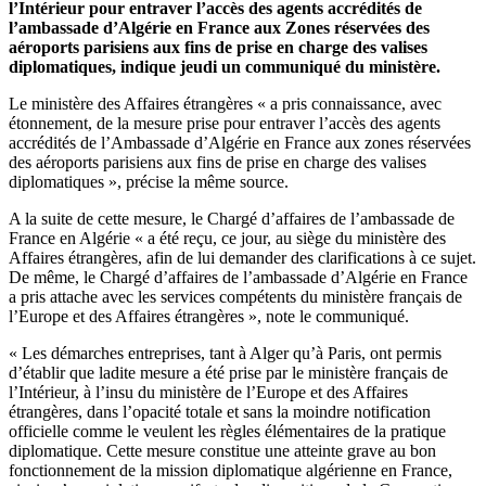
l’Intérieur pour entraver l’accès des agents accrédités de
l’ambassade d’Algérie en France aux Zones réservées des
aéroports parisiens aux fins de prise en charge des valises
diplomatiques, indique jeudi un communiqué du ministère.
Le ministère des Affaires étrangères « a pris connaissance, avec
étonnement, de la mesure prise pour entraver l’accès des agents
accrédités de l’Ambassade d’Algérie en France aux zones réservées
des aéroports parisiens aux fins de prise en charge des valises
diplomatiques », précise la même source.
A la suite de cette mesure, le Chargé d’affaires de l’ambassade de
France en Algérie « a été reçu, ce jour, au siège du ministère des
Affaires étrangères, afin de lui demander des clarifications à ce sujet.
De même, le Chargé d’affaires de l’ambassade d’Algérie en France
a pris attache avec les services compétents du ministère français de
l’Europe et des Affaires étrangères », note le communiqué.
« Les démarches entreprises, tant à Alger qu’à Paris, ont permis
d’établir que ladite mesure a été prise par le ministère français de
l’Intérieur, à l’insu du ministère de l’Europe et des Affaires
étrangères, dans l’opacité totale et sans la moindre notification
officielle comme le veulent les règles élémentaires de la pratique
diplomatique. Cette mesure constitue une atteinte grave au bon
fonctionnement de la mission diplomatique algérienne en France,