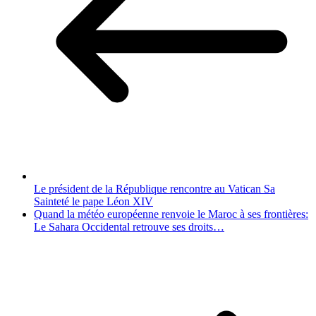
Le président de la République rencontre au Vatican Sa
Sainteté le pape Léon XIV
Quand la météo européenne renvoie le Maroc à ses frontières:
Le Sahara Occidental retrouve ses droits…