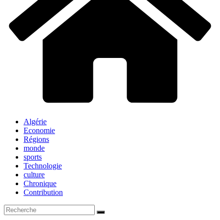
Algérie
Economie
Régions
monde
sports
Technologie
culture
Chronique
Contribution