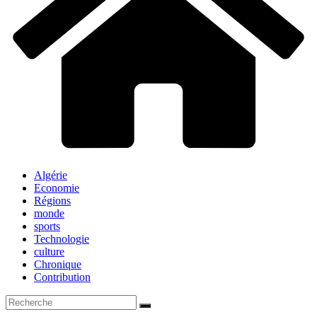
Algérie
Economie
Régions
monde
sports
Technologie
culture
Chronique
Contribution