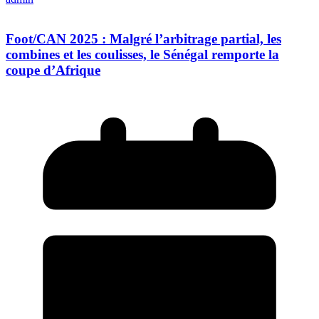
Foot/CAN 2025 : Malgré l’arbitrage partial, les
combines et les coulisses, le Sénégal remporte la
coupe d’Afrique