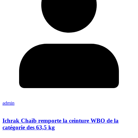
admin
Ichrak Chaïb remporte la ceinture WBO de la
catégorie des 63,5 kg