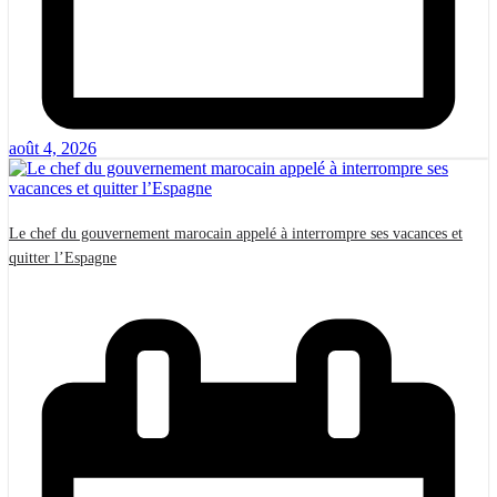
août 4, 2026
Le chef du gouvernement marocain appelé à interrompre ses vacances et
quitter l’Espagne