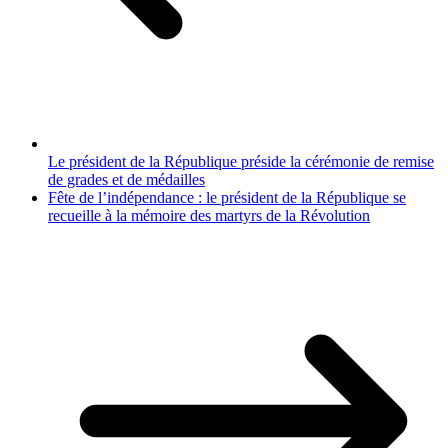
Le président de la République préside la cérémonie de remise
de grades et de médailles
Fête de l’indépendance : le président de la République se
recueille à la mémoire des martyrs de la Révolution