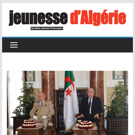
Passer
au
contenu