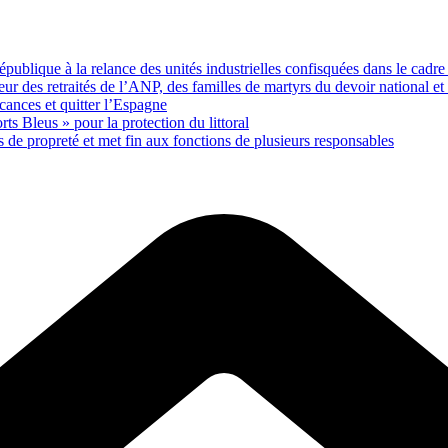
publique à la relance des unités industrielles confisquées dans le cadre
des retraités de l’ANP, des familles de martyrs du devoir national et de
ances et quitter l’Espagne
rts Bleus » pour la protection du littoral
de propreté et met fin aux fonctions de plusieurs responsables