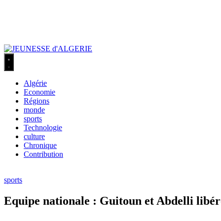
Algérie
Economie
Régions
monde
sports
Technologie
culture
Chronique
Contribution
sports
Equipe nationale : Guitoun et Abdelli libé