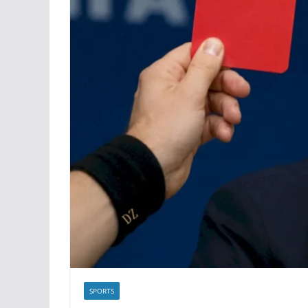
et quitter l’Espagne
SPORTS