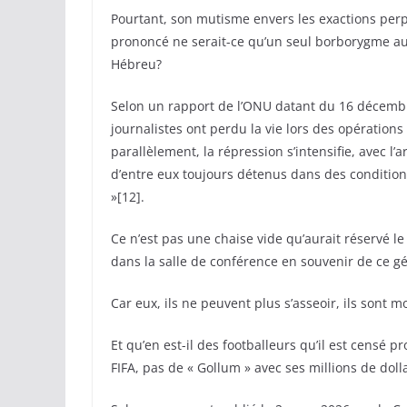
Pourtant, son mutisme envers les exactions perpét
prononcé ne serait-ce qu’un seul borborygme au s
Hébreu?
Selon un rapport de l’ONU datant du 16 décembr
journalistes ont perdu la vie lors des opérations
parallèlement, la répression s’intensifie, avec l
d’entre eux toujours détenus dans des conditions
»[12].
Ce n’est pas une chaise vide qu’aurait réservé le
dans la salle de conférence en souvenir de ce 
Car eux, ils ne peuvent plus s’asseoir, ils sont mo
Et qu’en est-il des footballeurs qu’il est censé p
FIFA, pas de « Gollum » avec ses millions de doll