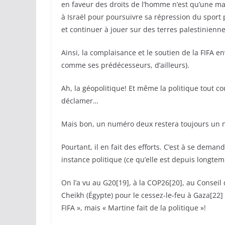
en faveur des droits de l’homme n’est qu’une masc
à Israël pour poursuivre sa répression du sport 
et continuer à jouer sur des terres palestinienne
Ainsi, la complaisance et le soutien de la FIFA env
comme ses prédécesseurs, d’ailleurs).
Ah, la géopolitique! Et même la politique tout co
déclamer…
Mais bon, un numéro deux restera toujours un 
Pourtant, il en fait des efforts. C’est à se deman
instance politique (ce qu’elle est depuis longtem
On l’a vu au G20[19], à la COP26[20], au Consei
Cheikh (Égypte) pour le cessez-le-feu à Gaza[22] e
FIFA », mais « Martine fait de la politique »!