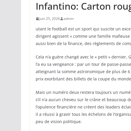
Infantino: Carton roug
juin 25, 2026
admin
utant le football est un sport qui suscite un ex
dirigent agissent « comme une famille mafieuse »[
aussi bien de la finance, des règlements de comp
Cela n’a guère changé avec le « petit » dernier, 
l’a eu sa vengeance : par un tour de passe-passe
atteignant la somme astronomique de plus de 6 
prix exorbitant des billets de la coupe du monde
Mais un numéro deux restera toujours un numér
s’il n’a aucun cheveu sur le crâne et beaucoup de
l’opulence financière ne créent des leaders écl
il a réussi à gravir tous les échelons de l’organ
peu de vision politique.