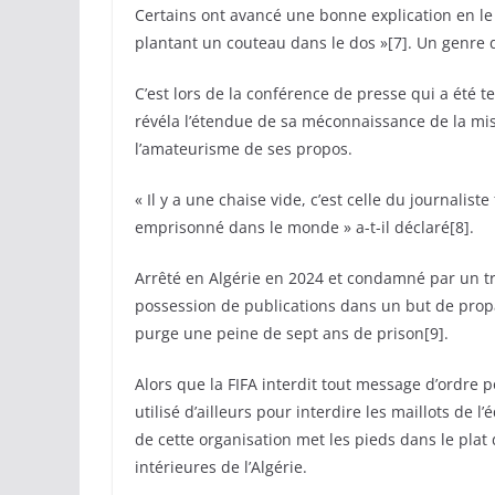
Certains ont avancé une bonne explication en l
plantant un couteau dans le dos »[7]. Un genre d
C’est lors de la conférence de presse qui a été 
révéla l’étendue de sa méconnaissance de la mis
l’amateurisme de ses propos.
« Il y a une chaise vide, c’est celle du journalist
emprisonné dans le monde » a-t-il déclaré[8].
Arrêté en Algérie en 2024 et condamné par un tr
possession de publications dans un but de propag
purge une peine de sept ans de prison[9].
Alors que la FIFA interdit tout message d’ordre
utilisé d’ailleurs pour interdire les maillots de l
de cette organisation met les pieds dans le plat 
intérieures de l’Algérie.