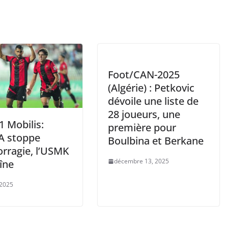
Foot/CAN-2025
(Algérie) : Petkovic
dévoile une liste de
28 joueurs, une
1 Mobilis:
première pour
A stoppe
Boulbina et Berkane
orragie, l’USMK
décembre 13, 2025
îne
 2025