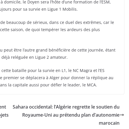
r à domicile, le Doyen sera l’hôte d’une formation de l’ESM,
toujours pour sa survie en Ligue 1 Mobilis.
e de beaucoup de sérieux, dans ce duel des extrêmes, car le
 cette saison, de quoi tempérer les ardeurs des plus
u peut être l’autre grand bénéficière de cette journée, étant
a déjà reléguée en Ligue 2 amateur.
cette bataille pour la survie en L1, le NC Magra et l’ES
e premier se déplacera à Alger pour donner la réplique au
ns la capitale aussi pour défier le leader, le MCA.
ent
Sahara occidental: l’Algérie regrette le soutien du
jets
Royaume-Uni au prétendu plan d’autonomie
marocain