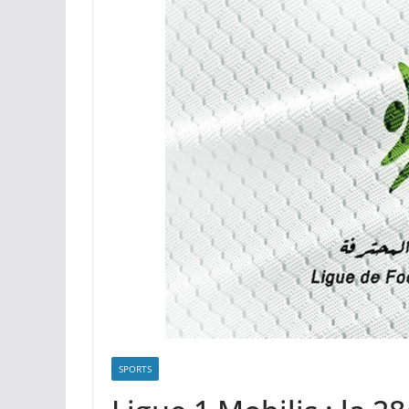
et quitter l’Espag
SPORTS