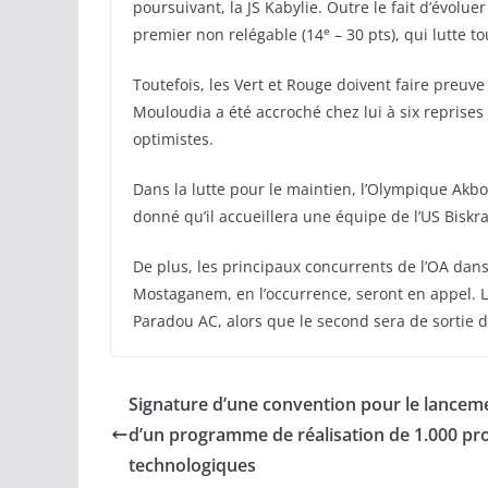
poursuivant, la JS Kabylie. Outre le fait d’évolue
e
premier non relégable (14
– 30 pts), qui lutte 
Toutefois, les Vert et Rouge doivent faire preuv
Mouloudia a été accroché chez lui à six reprises
optimistes.
Dans la lutte pour le maintien, l’Olympique Akbo
donné qu’il accueillera une équipe de l’US Biskr
De plus, les principaux concurrents de l’OA dans 
Mostaganem, en l’occurrence, seront en appel. L
Paradou AC, alors que le second sera de sortie da
Signature d’une convention pour le lancem
d’un programme de réalisation de 1.000 pro
technologiques