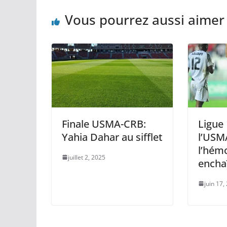
Vous pourrez aussi aimer
Finale USMA-CRB:
Ligue 
Yahia Dahar au sifflet
l’USM
l’hém
juillet 2, 2025
encha
juin 17,