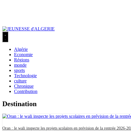
Algérie
Economie
Régions
monde
sports
Technologie
culture
Chronique
Contribution
Destination
Oran : le wali inspecte les projets scolaires en prévision de la rentrée 2026-2