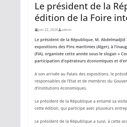
Le président de la Ré
édition de la Foire in
juin 22, 2026
admin
Le président de la République, M. Abdelmadjid 
expositions des Pins maritimes (Alger), à l’inaug
(FIA), organisée cette année sous le slogan « Co
participation d’opérateurs économiques et d’en
A son arrivée au Palais des expositions, le prési
responsables de l’Etat et de membres du Gouver
d’institutions économiques.
Le président de la République a entamé sa visite
cette édition, qui participe avec plusieurs entr
Le président de la République a suivi, à cette occ