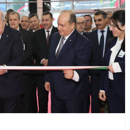
tion du