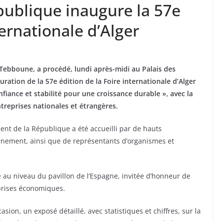
publique inaugure la 57e
ternationale d’Alger
Tebboune, a procédé, lundi après-midi au Palais des
uration de la 57e édition de la Foire internationale d’Alger
nfiance et stabilité pour une croissance durable », avec la
treprises nationales et étrangères.
dent de la République a été accueilli par de hauts
nement, ainsi que de représentants d’organismes et
 au niveau du pavillon de l’Espagne, invitée d’honneur de
eprises économiques.
asion, un exposé détaillé, avec statistiques et chiffres, sur la