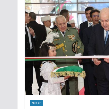
Bleus » pour la protec
littoral
ALGÉRIE