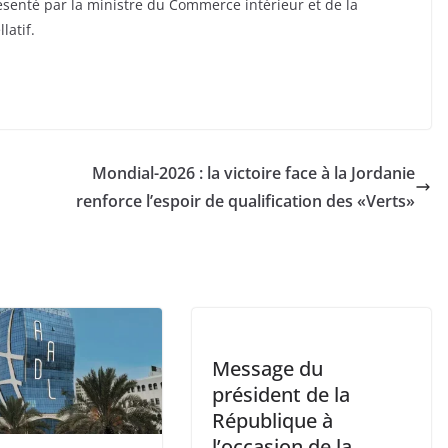
résenté par la ministre du Commerce intérieur et de la
atif.
Mondial-2026 : la victoire face à la Jordanie
renforce l’espoir de qualification des «Verts»
Message du
président de la
République à
l’occasion de la