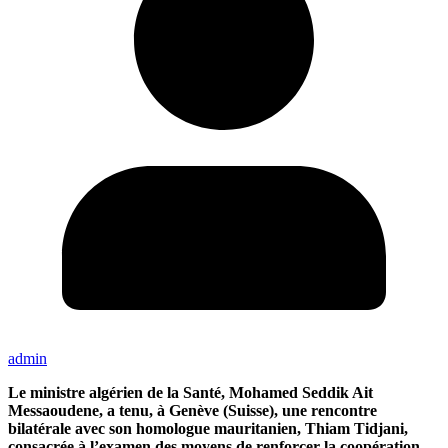
admin
Le ministre algérien de la Santé, Mohamed Seddik Ait
Messaoudene, a tenu, à Genève (Suisse), une rencontre
bilatérale avec son homologue mauritanien, Thiam Tidjani,
consacrée à l’examen des moyens de renforcer la coopération