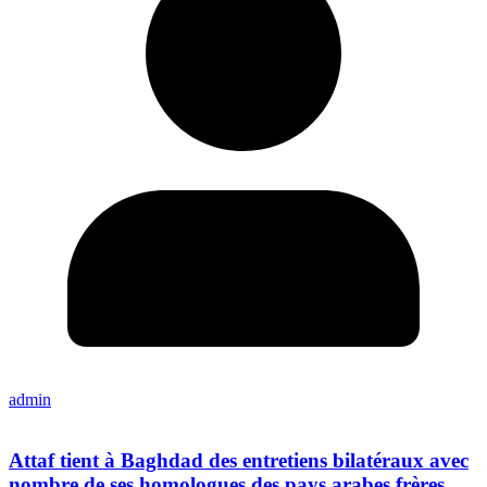
admin
Attaf tient à Baghdad des entretiens bilatéraux avec
nombre de ses homologues des pays arabes frères