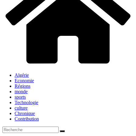
Algérie
Economie
Régions
monde
sports
Technologie
culture
Chronique
Contribution