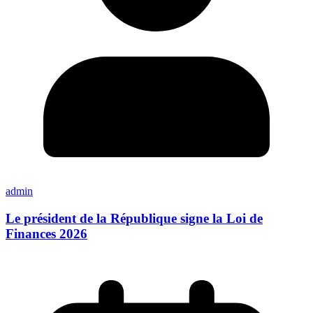
admin
Le président de la République signe la Loi de
Finances 2026