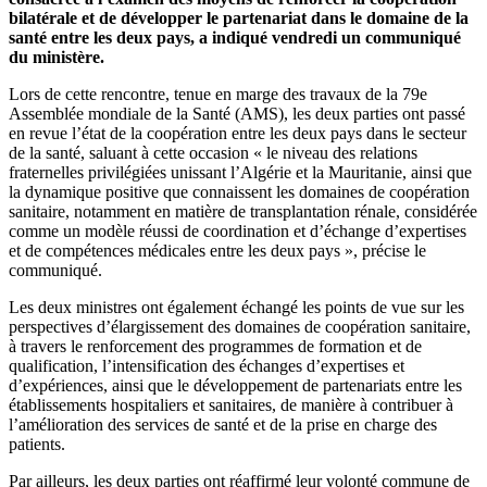
bilatérale et de développer le partenariat dans le domaine de la
santé entre les deux pays, a indiqué vendredi un communiqué
du ministère.
Lors de cette rencontre, tenue en marge des travaux de la 79e
Assemblée mondiale de la Santé (AMS), les deux parties ont passé
en revue l’état de la coopération entre les deux pays dans le secteur
de la santé, saluant à cette occasion « le niveau des relations
fraternelles privilégiées unissant l’Algérie et la Mauritanie, ainsi que
la dynamique positive que connaissent les domaines de coopération
sanitaire, notamment en matière de transplantation rénale, considérée
comme un modèle réussi de coordination et d’échange d’expertises
et de compétences médicales entre les deux pays », précise le
communiqué.
Les deux ministres ont également échangé les points de vue sur les
perspectives d’élargissement des domaines de coopération sanitaire,
à travers le renforcement des programmes de formation et de
qualification, l’intensification des échanges d’expertises et
d’expériences, ainsi que le développement de partenariats entre les
établissements hospitaliers et sanitaires, de manière à contribuer à
l’amélioration des services de santé et de la prise en charge des
patients.
Par ailleurs, les deux parties ont réaffirmé leur volonté commune de