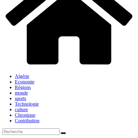
Algérie
Economie
Régions
monde
sports
Technologie
culture
Chronique
Contribution