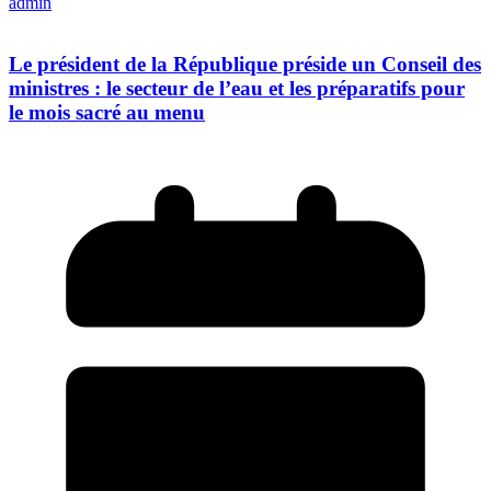
admin
Le président de la République préside un Conseil des
ministres : le secteur de l’eau et les préparatifs pour
le mois sacré au menu