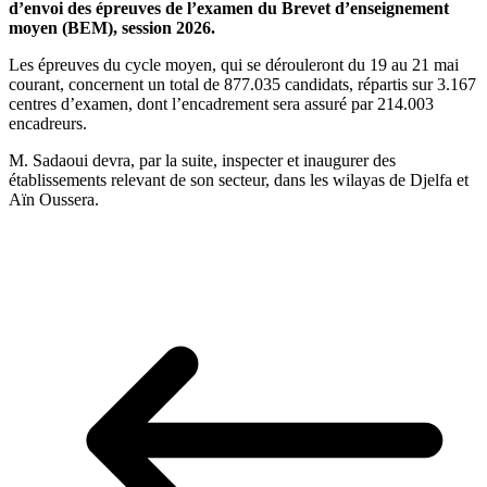
d’envoi des épreuves de l’examen du Brevet d’enseignement
moyen (BEM), session 2026.
Les épreuves du cycle moyen, qui se dérouleront du 19 au 21 mai
courant, concernent un total de 877.035 candidats, répartis sur 3.167
centres d’examen, dont l’encadrement sera assuré par 214.003
encadreurs.
M. Sadaoui devra, par la suite, inspecter et inaugurer des
établissements relevant de son secteur, dans les wilayas de Djelfa et
Aïn Oussera.