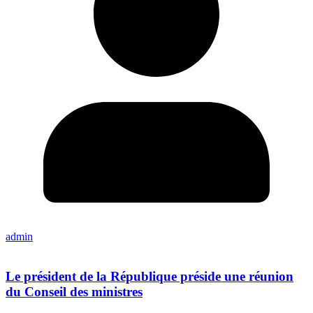
admin
Le président de la République préside une réunion
du Conseil des ministres