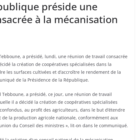
épublique préside une
nsacrée à la mécanisation
ebboune, a présidé, lundi, une réunion de travail consacrée
décidé la création de coopératives spécialisées dans la
dre les surfaces cultivées et d’accroître le rendement de la
uniqué de la Présidence de la République.
 Tebboune, a présidé, ce jour, une réunion de travail
uelle il a décidé la création de coopératives spécialisées
 confondus, au profit des agriculteurs, dans le but d’étendre
nt de la production agricole nationale, conformément aux
union du Conseil des ministres », lit-on dans le communiqué.
é la création d’un conseil national de la mécanisation