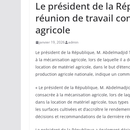
Le président de la R
réunion de travail co
agricole
janvier 19, 2026
admin
Le président de la République, M. Abdelmadjid T
à la mécanisation agricole, lors de laquelle il a 
location de matériel agricole, dans le but d’éten
production agricole nationale, indique un comm
« Le président de la République, M. Abdelmadjid
consacrée à la mécanisation agricole, lors de laq
dans la location de matériel agricole, tous types
les surfaces cultivées et d’accroître le rendeme
décisions et recommandations de la dernière ré
Le président de la République a également décid