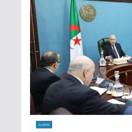
et quitter l’Espag
ALGÉRIE