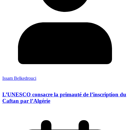
Issam Belkedrouci
L’UNESCO consacre la primauté de l’inscription du
Caftan par l’Algérie