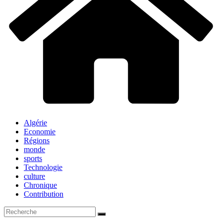
Algérie
Economie
Régions
monde
sports
Technologie
culture
Chronique
Contribution