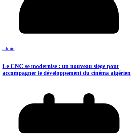
admin
Le CNC se modernise : un nouveau siège pour
accompagner le développement du cinéma algérien