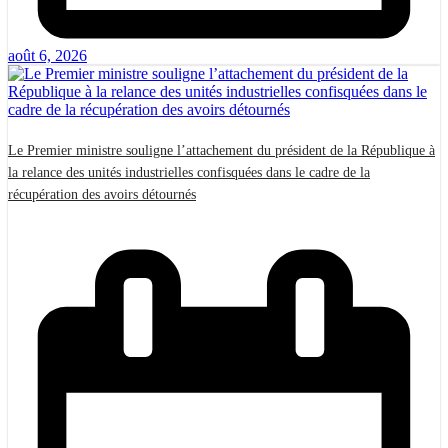
août 6, 2026
Le Premier ministre souligne l’attachement du président de la République à
la relance des unités industrielles confisquées dans le cadre de la
récupération des avoirs détournés