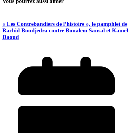
Vous pourrez aussi aimer
« Les Contrebandiers de l’histoire », le pamphlet de
Rachid Boudjedra contre Boualem Sansal et Kamel
Daoud