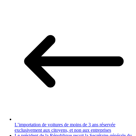
L’importation de voitures de moins de 3 ans réservée
exclusivement aux citoyens, et non aux entreprises
Le président de la République reçoit la Secrétaire générale du