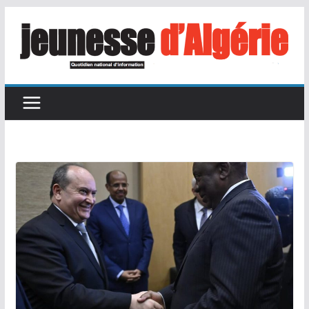
Passer
au
contenu