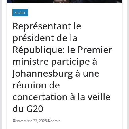
ALGÉRIE
Représentant le
président de la
République: le Premier
ministre participe à
Johannesburg à une
réunion de
concertation à la veille
du G20
novembre 22, 2025
admin