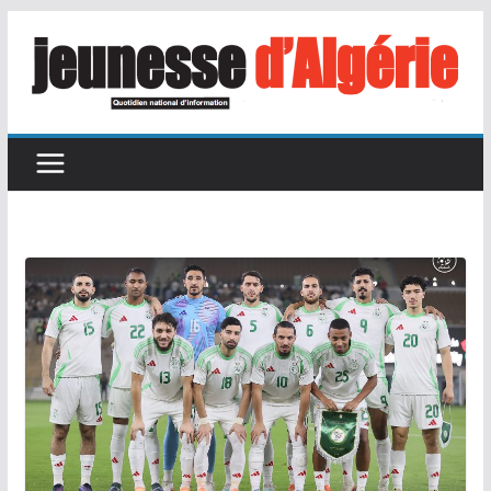
Passer
au
contenu