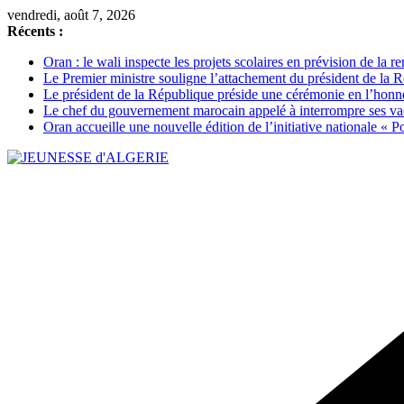
Passer
vendredi, août 7, 2026
au
Récents :
contenu
Oran : le wali inspecte les projets scolaires en prévision de la 
Le Premier ministre souligne l’attachement du président de la Ré
Le président de la République préside une cérémonie en l’honneur 
Le chef du gouvernement marocain appelé à interrompre ses vac
Oran accueille une nouvelle édition de l’initiative nationale « Po