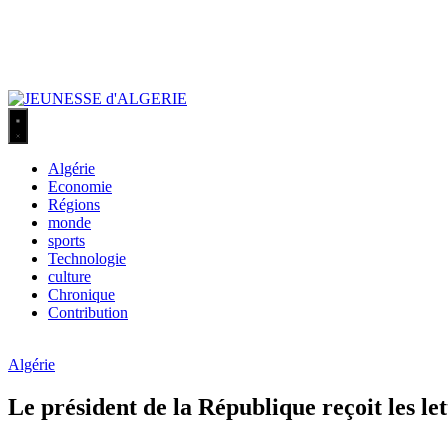
Algérie
Economie
Régions
monde
sports
Technologie
culture
Chronique
Contribution
Algérie
Le président de la République reçoit les le