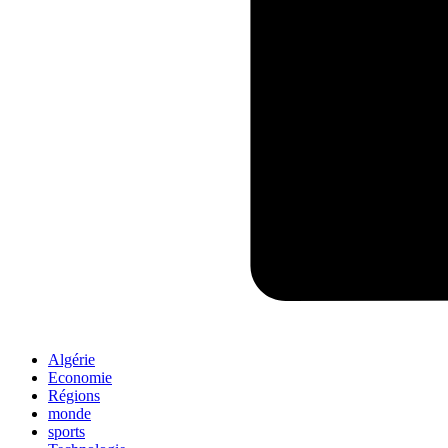
Algérie
Economie
Régions
monde
sports