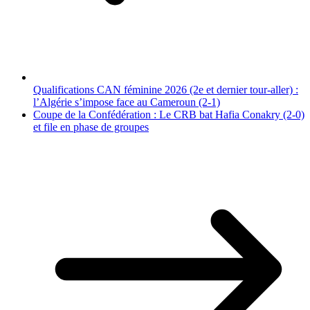
Qualifications CAN féminine 2026 (2e et dernier tour-aller) :
l’Algérie s’impose face au Cameroun (2-1)
Coupe de la Confédération : Le CRB bat Hafia Conakry (2-0)
et file en phase de groupes