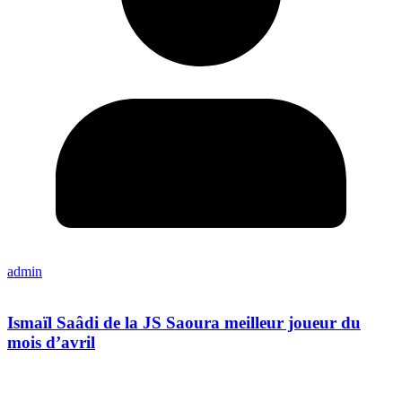
admin
Ismaïl Saâdi de la JS Saoura meilleur joueur du
mois d’avril