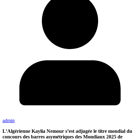
admin
L’Algérienne Kaylia Nemour s’est adjugée le titre mondial du
concours des barres asymétriques des Mondiaux 2025 de