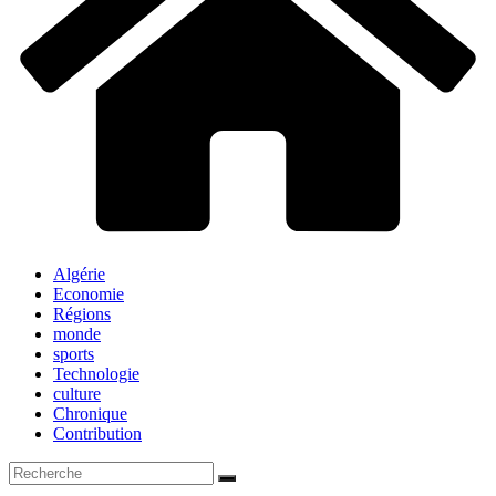
Algérie
Economie
Régions
monde
sports
Technologie
culture
Chronique
Contribution