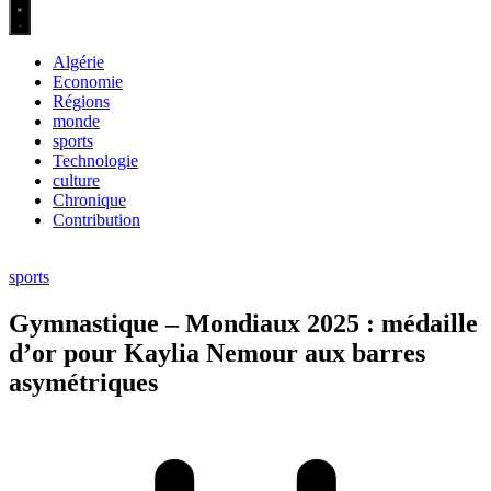
Algérie
Economie
Régions
monde
sports
Technologie
culture
Chronique
Contribution
sports
Gymnastique – Mondiaux 2025 : médaille
d’or pour Kaylia Nemour aux barres
asymétriques