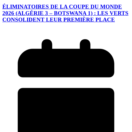
ÉLIMINATOIRES DE LA COUPE DU MONDE
2026 (ALGÉRIE 3 – BOTSWANA 1) : LES VERTS
CONSOLIDENT LEUR PREMIÈRE PLACE