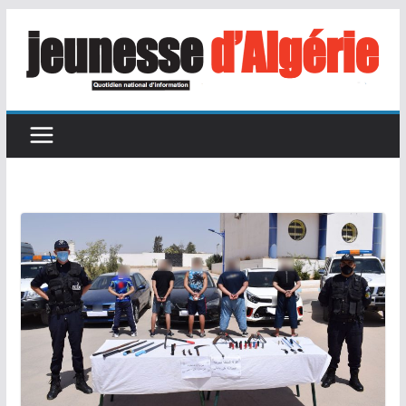
Passer
au
contenu