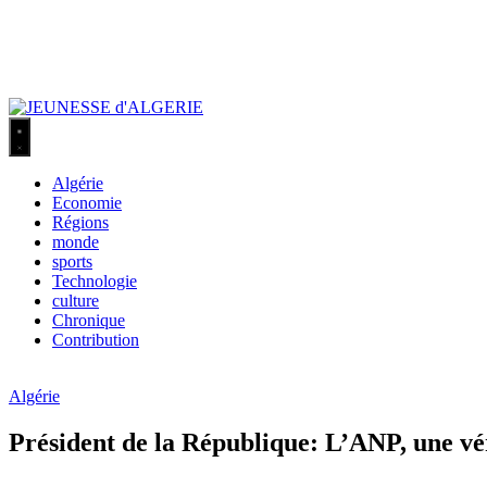
Algérie
Economie
Régions
monde
sports
Technologie
culture
Chronique
Contribution
Algérie
Président de la République: L’ANP, une vér