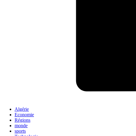
Algérie
Economie
Régions
monde
sports