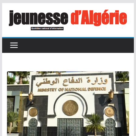
Passer
au
contenu