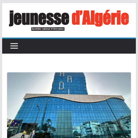
Passer
au
contenu