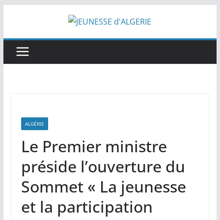
Passer
au
contenu
ALGÉRIE
Le Premier ministre
préside l’ouverture du
Sommet « La jeunesse
et la participation