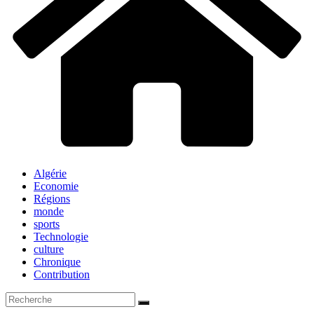
Algérie
Economie
Régions
monde
sports
Technologie
culture
Chronique
Contribution