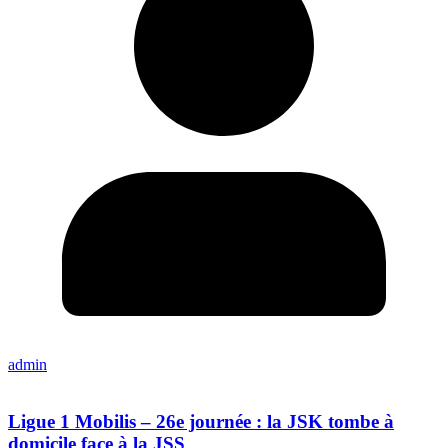
admin
Ligue 1 Mobilis – 26e journée : la JSK tombe à
domicile face à la JSS