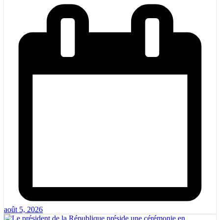
août 5, 2026