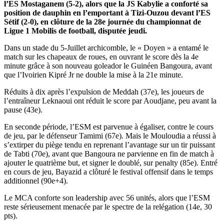
l’ES Mostaganem (5-2), alors que la JS Kabylie a conforté sa
position de dauphin en l’emportant à Tizi-Ouzou devant l’ES
Sétif (2-0), en clôture de la 28e journée du championnat de
Ligue 1 Mobilis de football, disputée jeudi.
Dans un stade du 5-Juillet archicomble, le « Doyen » a entamé le
match sur les chapeaux de roues, en ouvrant le score dès la 4e
minute grâce à son nouveau goleador le Guinéen Bangoura, avant
que l’Ivoirien Kipré Jr ne double la mise à la 21e minute.
Réduits à dix après l’expulsion de Meddah (37e), les joueurs de
l’entraîneur Leknaoui ont réduit le score par Aoudjane, peu avant la
pause (43e).
En seconde période, l’ESM est parvenue à égaliser, contre le cours
de jeu, par le défenseur Tamimi (67e). Mais le Mouloudia a réussi à
s’extirper du piège tendu en reprenant l’avantage sur un tir puissant
de Tabti (70e), avant que Bangoura ne parvienne en fin de match à
ajouter le quatrième but, et signer le doublé, sur penalty (85e). Entré
en cours de jeu, Bayazid a clôturé le festival offensif dans le temps
additionnel (90e+4).
Le MCA conforte son leadership avec 56 unités, alors que l’ESM
reste sérieusement menacée par le spectre de la relégation (14e, 30
pts).