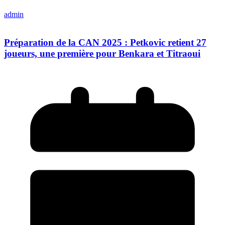
admin
Préparation de la CAN 2025 : Petkovic retient 27
joueurs, une première pour Benkara et Titraoui