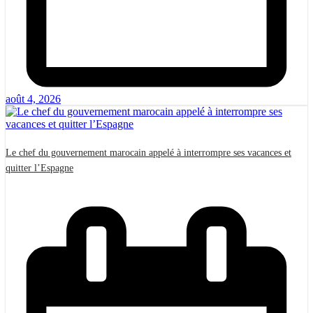
août 4, 2026
Le chef du gouvernement marocain appelé à interrompre ses vacances et
quitter l’Espagne