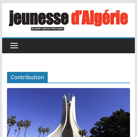
Passer
au
contenu
Contribution