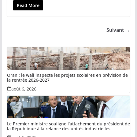
Read More
Suivant →
Oran : le wali inspecte les projets scolaires en prévision de
la rentrée 2026-2027
août 6, 2026
Le Premier ministre souligne l’attachement du président de
la République à la relance des unités industrielles
confisquées dans le cadre de la récupération des avoirs