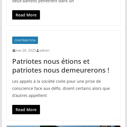
deux bandits pénètrent dans un
Read More
CONTRIBUTION
mai 26, 2025
admin
Patriotes nous étions et
patriotes nous demeurerons !
Les appels à la société civile pour une prise de
conscience face aux défis, disent certains alors que
d’autres appellent
Read More