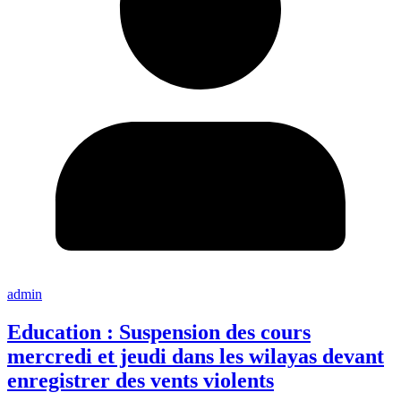
admin
Education : Suspension des cours
mercredi et jeudi dans les wilayas devant
enregistrer des vents violents