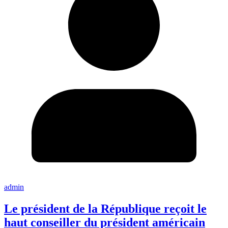
admin
Le président de la République reçoit le
haut conseiller du président américain