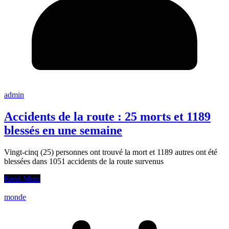
admin
Accidents de la route : 25 morts et 1189
blessés en une semaine
Vingt-cinq (25) personnes ont trouvé la mort et 1189 autres ont été
blessées dans 1051 accidents de la route survenus
Read More
monde