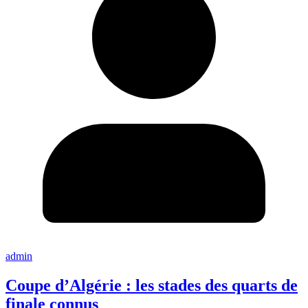
admin
Coupe d’Algérie : les stades des quarts de
finale connus