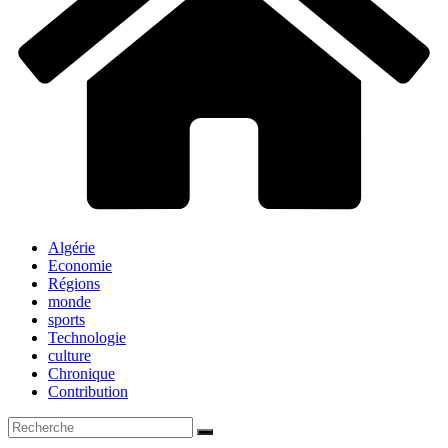
Algérie
Economie
Régions
monde
sports
Technologie
culture
Chronique
Contribution