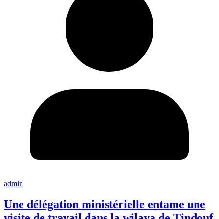
admin
Une délégation ministérielle entame une
visite de travail dans la wilaya de Tindouf