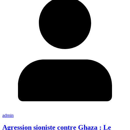
admin
Agression sioniste contre Ghaza : Le