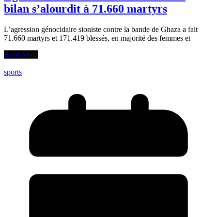
bilan s’alourdit à 71.660 martyrs
L’agression génocidaire sioniste contre la bande de Ghaza a fait
71.660 martyrs et 171.419 blessés, en majorité des femmes et
Read More
sports